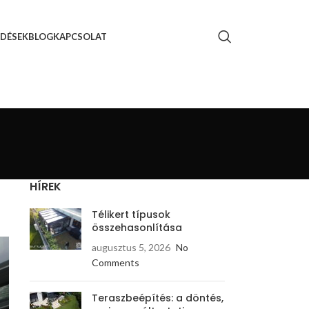
DÉSEK
BLOG
KAPCSOLAT
HÍREK
Télikert típusok
összehasonlítása
augusztus 5, 2026
No
Comments
Teraszbeépítés: a döntés,