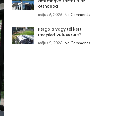
ami megváltoztatja az
otthonod
május 6, 2026
No Comments
Pergola vagy télikert –
melyiket válasszam?
május 5, 2026
No Comments