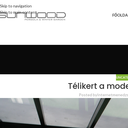
Skip to navigation
Skip to main content
FŐOLDA
UNCAT
Télikert a mod
Posted by
Internetmenedzs