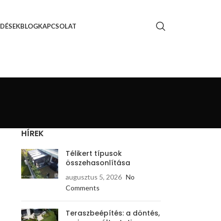
DÉSEK
BLOG
KAPCSOLAT
HÍREK
Télikert típusok
összehasonlítása
augusztus 5, 2026
No
Comments
Teraszbeépítés: a döntés,