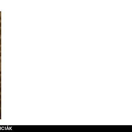
NCIÁK