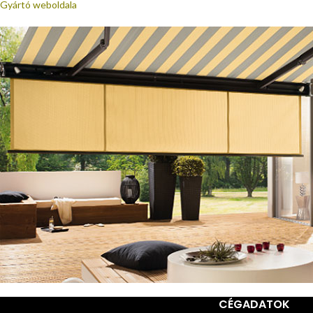
Gyártó weboldala
CÉGADATOK