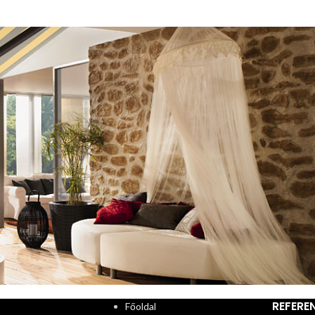
REFERE
Főoldal