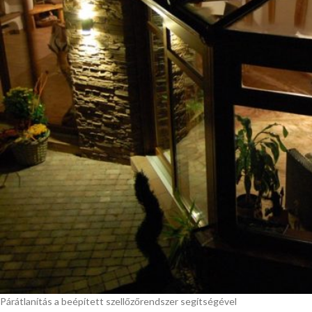
Párátlanítás a beépített szellőzőrendszer segítségével