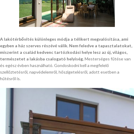
A lakótérbővítés különleges módja a télikert megvalósítása, ami
egyben a ház szerves részévé válik. Nem feledve a tapasztalatokat,
miszerint a család kedvenc tartózkodási helye lesz az új, világos,
természetet a lakásba csalogató helyiség.
Mesterséges fűtése van
és egész évben használható. Gondoskodni kell a megfelelő
szellőztetésről, napvédelemről, hőszigetelésről, adott esetben a
hűtésről is.