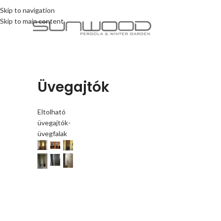
Skip to navigation
Skip to main content
Üvegajtók
Eltolható
üvegajtók-
üvegfalak