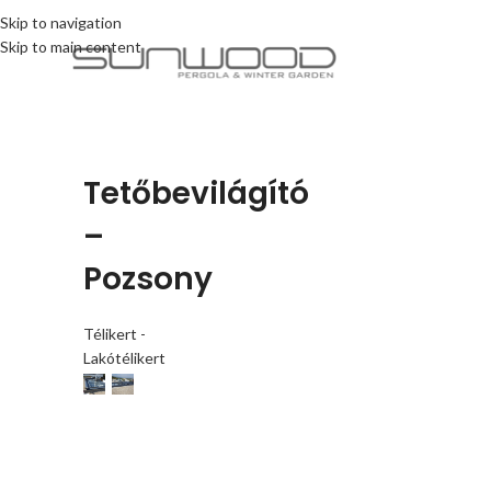
Skip to navigation
Skip to main content
Tetőbevilágító
–
Pozsony
Télikert -
Lakótélikert