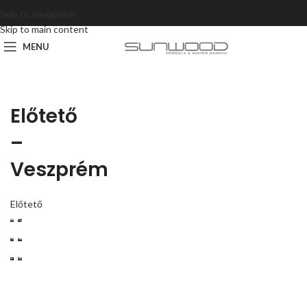
Skip to navigation
Skip to main content
MENU
Előtető
–
Veszprém
Előtető