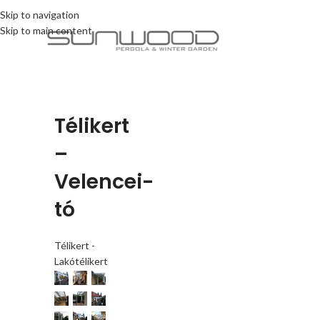
Skip to navigation
Skip to main content
Télikert
–
Velencei-
tó
Télikert -
Lakótélikert