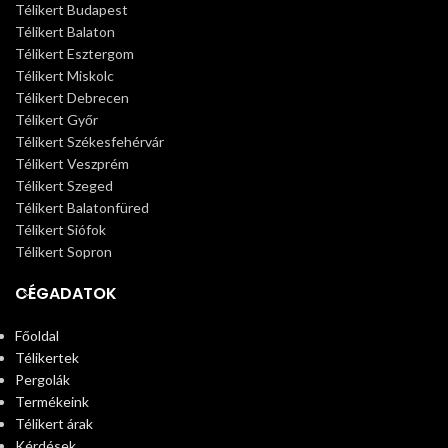
Télikert Budapest
Télikert Balaton
Télikert Esztergom
Télikert Miskolc
Télikert Debrecen
Télikert Győr
Télikert Székesfehérvár
Télikert Veszprém
Télikert Szeged
Télikert Balatonfüred
Télikert Siófok
Télikert Sopron
CÉGADATOK
Főoldal
Télikertek
Pergolák
Termékeink
Télikert árak
Kérdések