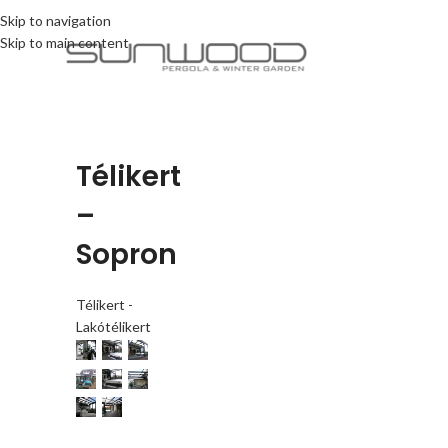
Skip to navigation
Skip to main content
Télikert
–
Sopron
Télikert -
Lakótélikert