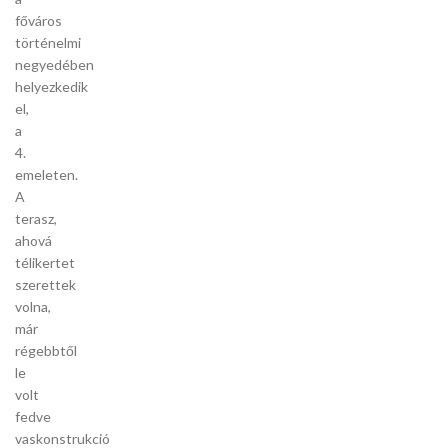
főváros
történelmi
negyedében
helyezkedik
el,
a
4.
emeleten.
A
terasz,
ahová
télikertet
szerettek
volna,
már
régebbtől
le
volt
fedve
vaskonstrukció