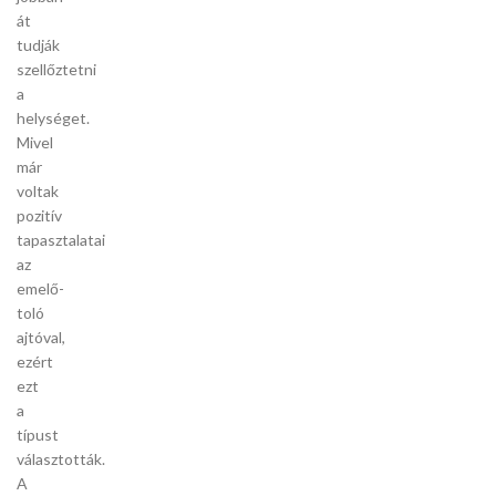
át
tudják
szellőztetni
a
helységet.
Mivel
már
voltak
pozitív
tapasztalatai
az
emelő-
toló
ajtóval,
ezért
ezt
a
típust
választották.
A