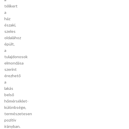
télikert
a
ház
északi,
szeles
oldalához
épült,
a
tulajdonosok
elmondása
szerint
érezhető
a
lakás
belső
hőmérséklet-
különbsége,
természetesen
pozitív
irányban.