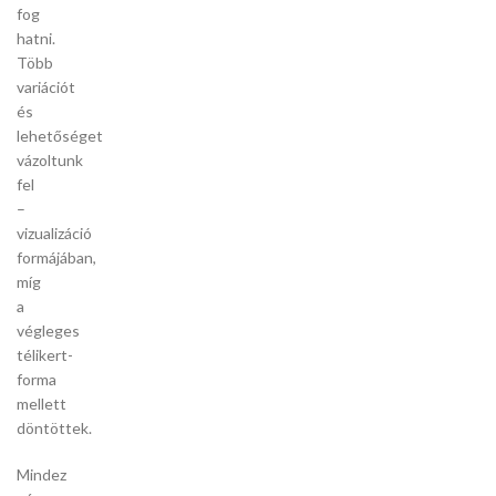
fog
hatni.
Több
variációt
és
lehetőséget
vázoltunk
fel
–
vizualizáció
formájában,
míg
a
végleges
télikert-
forma
mellett
döntöttek.
Mindez