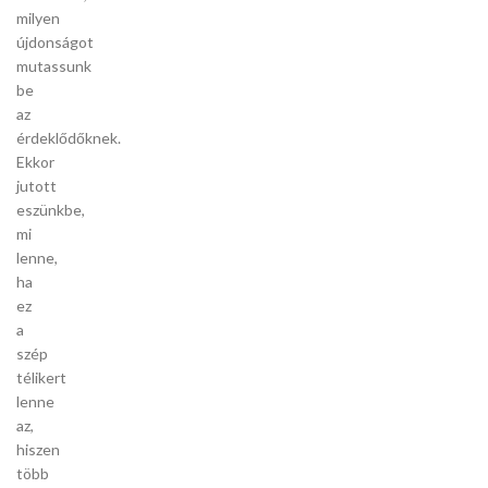
milyen
újdonságot
mutassunk
be
az
érdeklődőknek.
Ekkor
jutott
eszünkbe,
mi
lenne,
ha
ez
a
szép
télikert
lenne
az,
hiszen
több