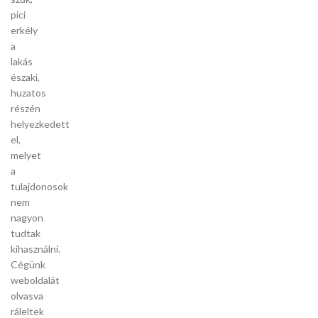
pici
erkély
a
lakás
északi,
huzatos
részén
helyezkedett
el,
melyet
a
tulajdonosok
nem
nagyon
tudtak
kihasználni.
Cégünk
weboldalát
olvasva
ráleltek