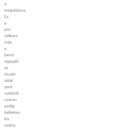
a
megoldásra.
Ez
a
pici
télikert
óvja
a
benti
nappalit
az
északi
oldal
zord
szelétől,
nyáron
pedig
kellemes
kis
oázisa