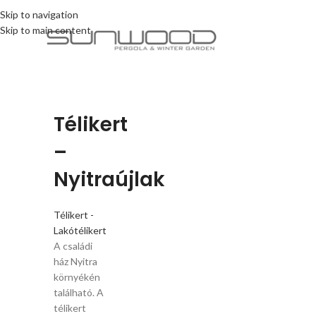
Skip to navigation
Skip to main content
Télikert
–
Nyitraújlak
Télikert -
Lakótélikert
A családi
ház Nyitra
környékén
található. A
télikert