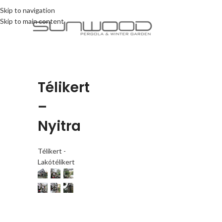
Skip to navigation
Skip to main content
Télikert
–
Nyitra
Télikert -
Lakótélikert