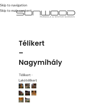
Skip to navigation
Skip to main content
Télikert
–
Nagymihály
Télikert -
Lakótélikert