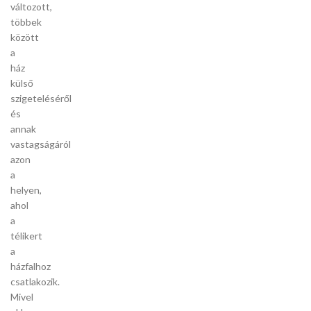
változott,
többek
között
a
ház
külső
szigeteléséről
és
annak
vastagságáról
azon
a
helyen,
ahol
a
télikert
a
házfalhoz
csatlakozik.
Mivel