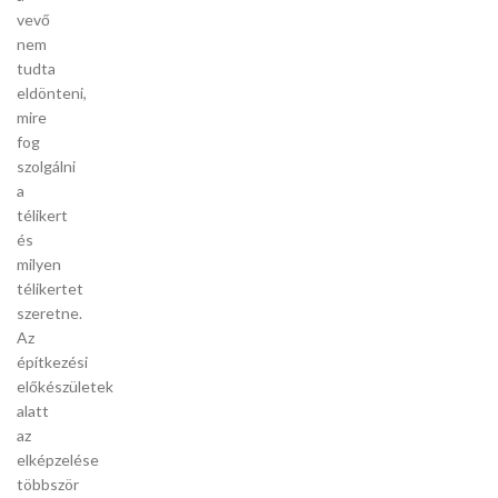
vevő
nem
tudta
eldönteni,
mire
fog
szolgálni
a
télikert
és
milyen
télikertet
szeretne.
Az
építkezési
előkészületek
alatt
az
elképzelése
többször