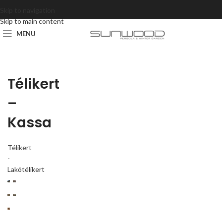
Skip to navigation
Skip to main content
MENU
Télikert
–
Kassa
Télikert
-
Lakótélikert