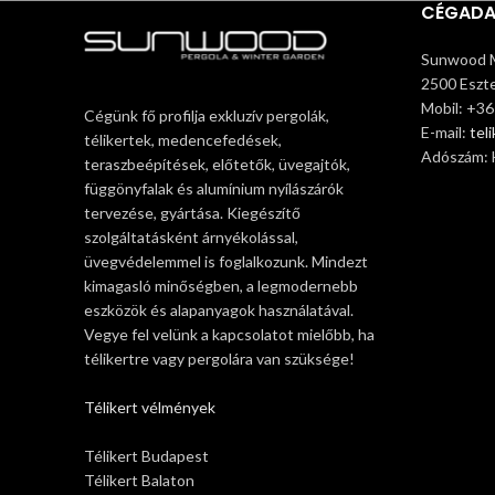
CÉGAD
Sunwood M
2500 Eszte
Mobil: +3
Cégünk fő profilja exkluzív pergolák,
E-mail:
tel
télikertek, medencefedések,
Adószám:
teraszbeépítések, előtetők, üvegajtók,
függönyfalak és alumínium nyílászárók
tervezése, gyártása. Kiegészítő
szolgáltatásként árnyékolással,
üvegvédelemmel is foglalkozunk. Mindezt
kimagasló minőségben, a legmodernebb
eszközök és alapanyagok használatával.
Vegye fel velünk a kapcsolatot mielőbb, ha
télikertre vagy pergolára van szüksége!
Télikert vélmények
Télikert Budapest
Télikert Balaton