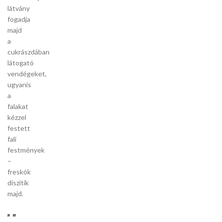
látvány
fogadja
majd
a
cukrászdában
látogató
vendégeket,
ugyanis
a
falakat
kézzel
festett
fali
festmények
–
freskók
díszítik
majd.