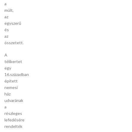
a
múlt,
az
egyszerű
és
az
összetett.
A
télikertet
egy
16.században
épített
nemesi
ház
udvarának
a
részleges
lefedésére
rendelték