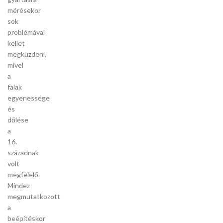
mérésekor
sok
problémával
kellet
megküzdeni,
mivel
a
falak
egyenessége
és
dőlése
a
16.
századnak
volt
megfelelő.
Mindez
megmutatkozott
a
beépítéskor