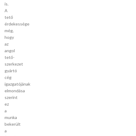
is.
A
tető
érdekessége
még,
hogy
az
angol
tető-
szerkezet
gyártó
cég
igazgatójának
elmondása
szerint
ez
a
munka
bekerült
a