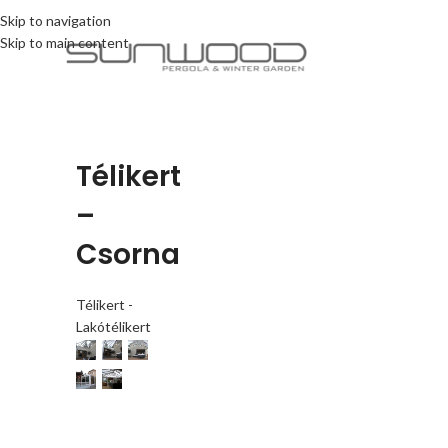
Skip to navigation
Skip to main content
Télikert
–
Csorna
Télikert -
Lakótélikert