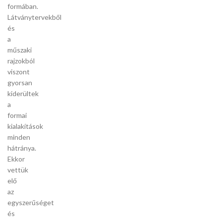
formában.
Látványtervekből
és
a
műszaki
rajzokból
viszont
gyorsan
kiderültek
a
formai
kialakítások
minden
hátránya.
Ekkor
vettük
elő
az
egyszerűséget
és