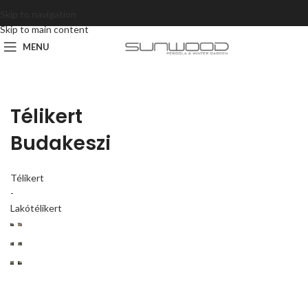
Skip to navigation
Skip to main content
MENU
Télikert
Budakeszi
Télikert
-
Lakótélikert