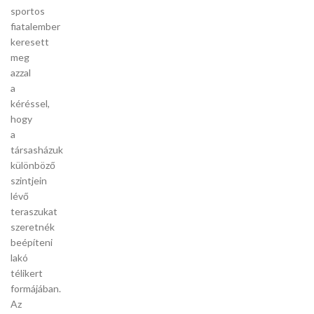
sportos
fiatalember
keresett
meg
azzal
a
kéréssel,
hogy
a
társasházuk
különböző
szintjein
lévő
teraszukat
szeretnék
beépíteni
lakó
télikert
formájában.
Az