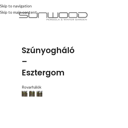
Skip to navigation
Skip to main content
Szúnyogháló
–
Esztergom
Rovarhálók