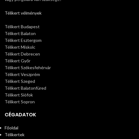
Télikert vélmények
Télikert Budapest
Télikert Balaton
Télikert Esztergom
Télikert Miskolc
Télikert Debrecen
Télikert Győr
Télikert Székesfehérvár
Télikert Veszprém
Télikert Szeged
Télikert Balatonfüred
Télikert Siófok
Télikert Sopron
CÉGADATOK
Főoldal
Télikertek