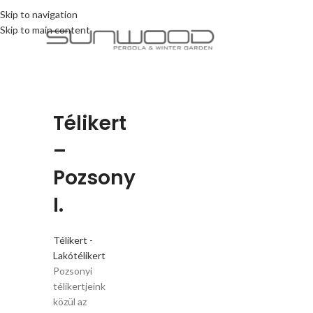
Skip to navigation
Skip to main content
Télikert
–
Pozsony
I.
Télikert -
Lakótélikert
Pozsonyi
télikertjeink
közül az