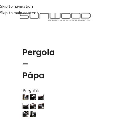
Skip to navigation
Skip to main content
Pergola
–
Pápa
Pergolák