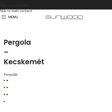
Skip to navigation
Skip to main content
MENU
Pergola
–
Kecskemét
Pergolák