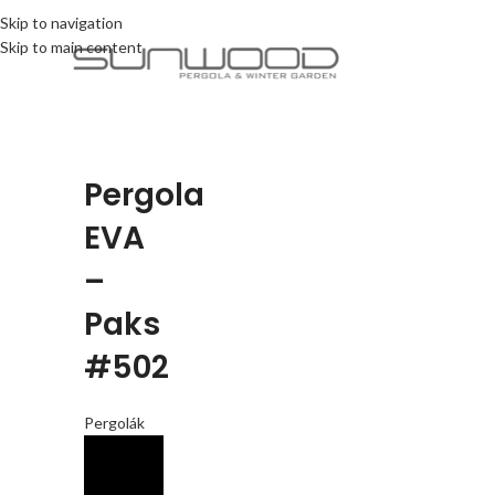
Skip to navigation
Skip to main content
Pergola
EVA
–
Paks
#502
Pergolák