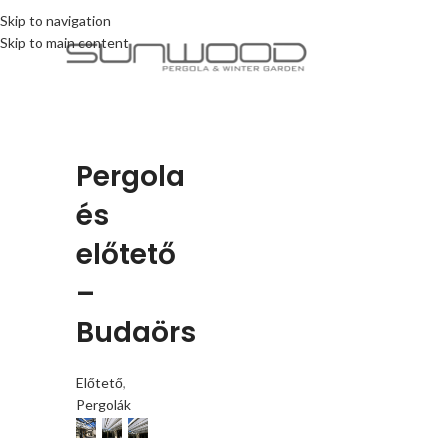
Skip to navigation
Skip to main content
Pergola
és
előtető
–
Budaörs
Előtető
,
Pergolák