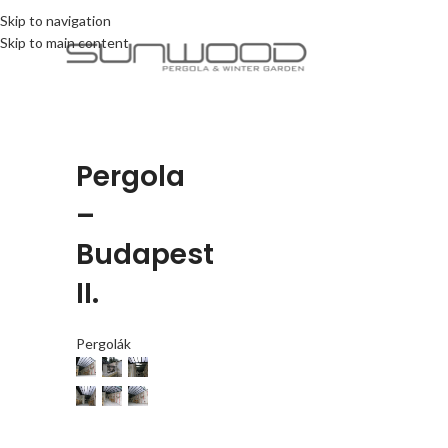
Skip to navigation
Skip to main content
Pergola
–
Budapest
II.
Pergolák