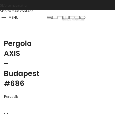
Skip to navigation
Skip to main content
MENU
Pergola
AXIS
–
Budapest
#686
Pergolák