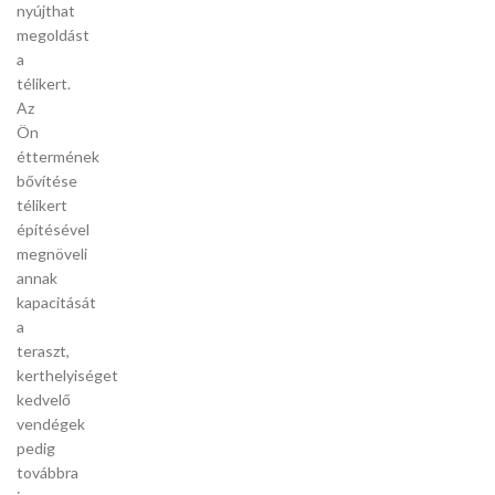
nyújthat
megoldást
a
télikert.
Az
Ön
éttermének
bővítése
télikert
építésével
megnöveli
annak
kapacitását
a
teraszt,
kerthelyiséget
kedvelő
vendégek
pedig
továbbra