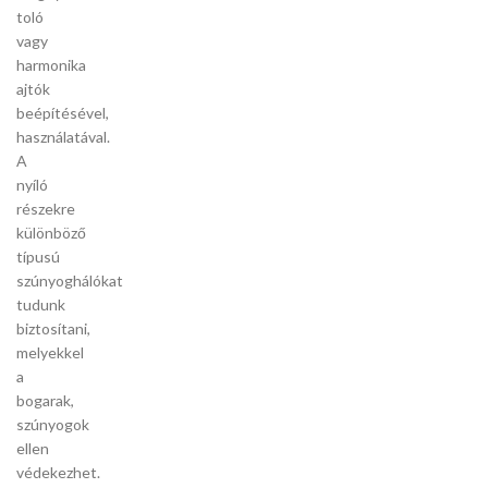
toló
vagy
harmonika
ajtók
beépítésével,
használatával.
A
nyíló
részekre
különböző
típusú
szúnyoghálókat
tudunk
biztosítani,
melyekkel
a
bogarak,
szúnyogok
ellen
védekezhet.