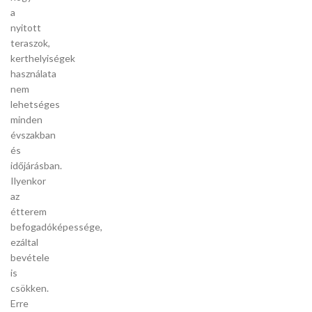
a
nyitott
teraszok,
kerthelyiségek
használata
nem
lehetséges
minden
évszakban
és
időjárásban.
Ilyenkor
az
étterem
befogadóképessége,
ezáltal
bevétele
is
csökken.
Erre