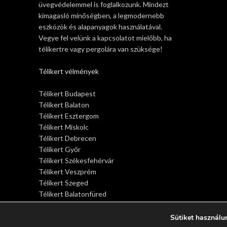
üvegvédelemmel is foglalkozunk. Mindezt
kimagasló minőségben, a legmodernebb
eszközök és alapanyagok használatával.
Vegye fel velünk a kapcsolatot mielőbb, ha
télikertre vagy pergolára van szüksége!
Télikert vélmények
Télikert Budapest
Télikert Balaton
Télikert Esztergom
Télikert Miskolc
Télikert Debrecen
Télikert Győr
Télikert Székesfehérvár
Télikert Veszprém
Télikert Szeged
Télikert Balatonfüred
Télikert Siófok
Télikert Sopron
Sütiket használu