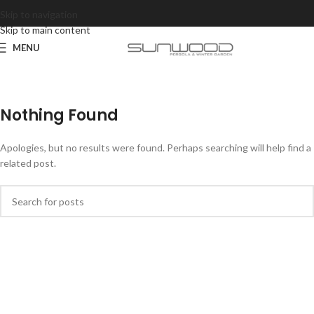
Skip to navigation
Skip to main content
MENU
Nothing Found
Apologies, but no results were found. Perhaps searching will help find a
related post.