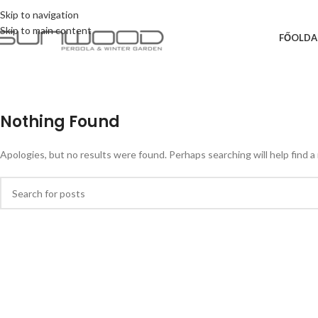
Skip to navigation
Skip to main content
FŐOLDA
Nothing Found
Apologies, but no results were found. Perhaps searching will help find a 