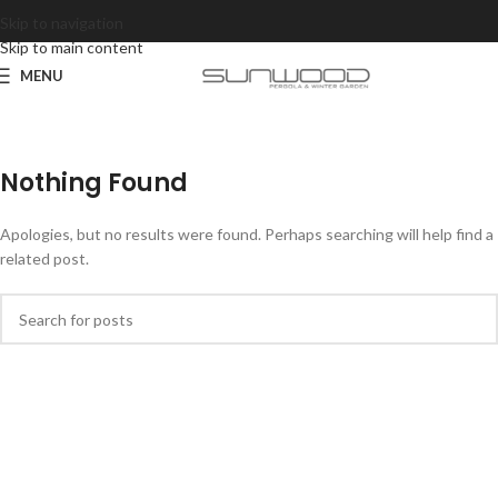
Skip to navigation
Skip to main content
MENU
Nothing Found
Apologies, but no results were found. Perhaps searching will help find a
related post.