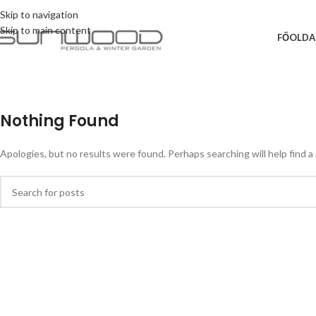
Skip to navigation
Skip to main content
FŐOLDA
Nothing Found
Apologies, but no results were found. Perhaps searching will help find a 