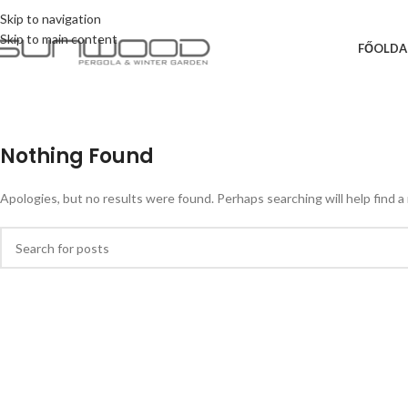
Skip to navigation
Skip to main content
FŐOLDA
Nothing Found
Apologies, but no results were found. Perhaps searching will help find a 